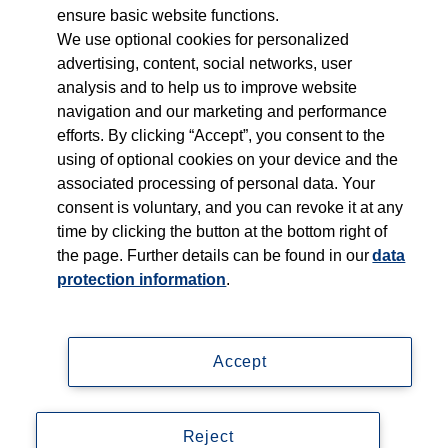
ensure basic website functions.
We use optional cookies for personalized
Mit einer verbesserten Gesundheitskompetenz zum
advertising, content, social networks, user
Experten der eigenen Gesundheit werden.
analysis and to help us to improve website
navigation and our marketing and performance
efforts. By clicking “Accept”, you consent to the
using of optional cookies on your device and the
associated processing of personal data. Your
consent is voluntary, and you can revoke it at any
time by clicking the button at the bottom right of
the page. Further details can be found in our
data
protection information
.
Accept
Impressum
Reject