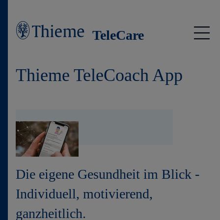
TeleCare
Thieme TeleCoach
Thieme TeleCoach App
Nutzung
Support
Die eigene Gesundheit im Blick -
Individuell, motivierend,
ganzheitlich.