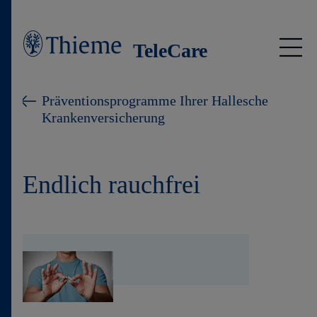
TeleCare
Präventionsprogramme
Präventionsprogramme Ihrer Hallesche
Krankenversicherung
Ihr Selbsttest
Thieme TeleCare
Endlich rauchfrei