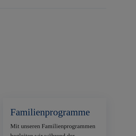
Familienprogramme
Mit unseren Familienprogrammen
begleiten wir während der