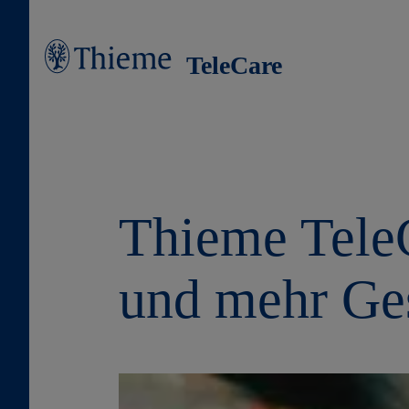
TeleCare
Thieme TeleC
und mehr Ge