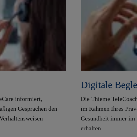
Digitale Begl
eCare informiert,
Die Thieme TeleCoach 
lmäßigen Gesprächen den
im Rahmen Ihres Präv
 Verhaltensweisen
Gesundheit immer im B
erhalten.