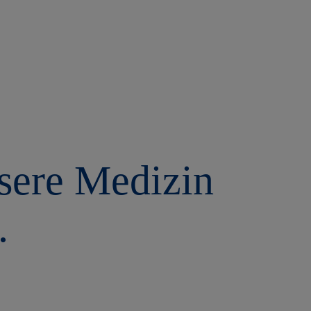
ssere Medizin
.