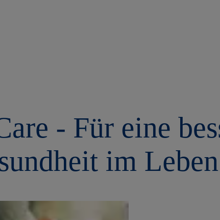
are - Für eine be
sundheit im Leben